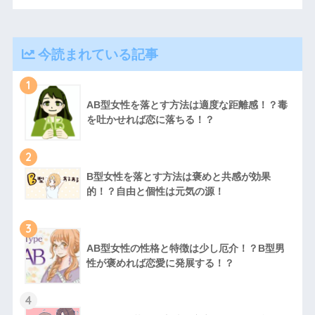
今読まれている記事
1
AB型女性を落とす方法は適度な距離感！？毒
を吐かせれば恋に落ちる！？
2
B型女性を落とす方法は褒めと共感が効果
的！？自由と個性は元気の源！
3
AB型女性の性格と特徴は少し厄介！？B型男
性が褒めれば恋愛に発展する！？
4