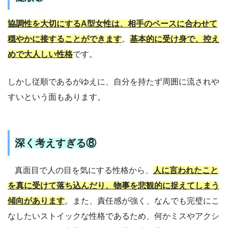
協調性を大切にするA型女性は、相手のペースに合わせて
穏やかに接することができます
。
基本的に受け身で、控え
めで大人しい性格
です。
しかし従順であるがゆえに、自分を持たず周囲に流されや
すいという面もあります。
深く考えすぎる⑧
真面目で人の目を気にする性格から、
人に言われたこと
を真に受けて落ち込んだり、物事を悲観的に捉えてしまう
傾向があります
。また、責任感が強く、なんでも完璧にこ
なしたいストイックな性格であるため、何かミスやアクシ