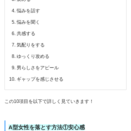
悩みを話す
悩みを聞く
共感する
気配りをする
ゆっくり攻める
男らしさをアピール
ギャップを感じさせる
この10項目を以下で詳しく見ていきます！
A型女性を落とす方法①安心感