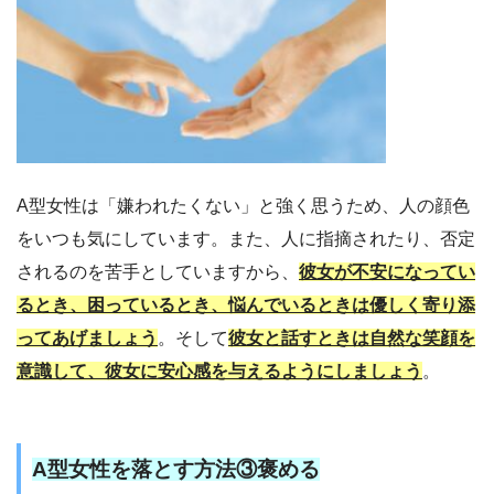
A型女性は「嫌われたくない」と強く思うため、人の顔色
をいつも気にしています。また、人に指摘されたり、否定
されるのを苦手としていますから、
彼女が不安になってい
るとき、困っているとき、悩んでいるときは優しく寄り添
ってあげましょう
。そして
彼女と話すときは自然な笑顔を
意識して、彼女に安心感を与えるようにしましょう
。
A型女性を落とす方法③褒める