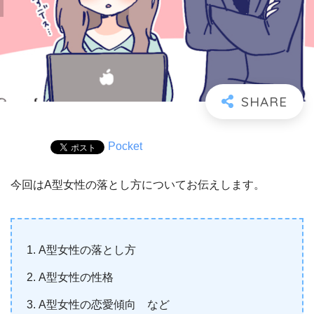
Pocket
今回はA型女性の落とし方についてお伝えします。
A型女性の落とし方
A型女性の性格
A型女性の恋愛傾向 など