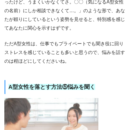
ったけど、うまくいかなくてさ。〇〇（気になるA型女性
の名前）にしか相談できなくて…。」のような形で、あな
たが頼りにしているという姿勢を見せると、特別感を感じ
てあなたに関心を示すはずです。
ただA型女性は、仕事でもプライベートでも聞き役に回り
ストレスを感じていることも多いと思うので、悩みを話す
のは程ほどにしてくださいね。
A型女性を落とす方法⑤悩みを聞く