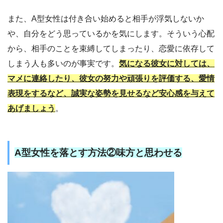
また、A型女性は付き合い始めると相手が浮気しないか
や、自分をどう思っているかを気にします。そういう心配
から、相手のことを束縛してしまったり、恋愛に依存して
しまう人も多いのが事実です。
気になる彼女に対しては、
マメに連絡したり、彼女の努力や頑張りを評価する、愛情
表現をするなど、誠実な姿勢を見せるなど安心感を与えて
あげましょう
。
A型女性を落とす方法②味方と思わせる