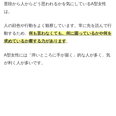
普段から人からどう思われるかを気にしているA型女性
は。
人の顔色や行動をよく観察しています。常に先を読んで行
動するため、
何も言わなくても、何に困っているかや何を
求めているか察する力があります
。
A型女性には「痒いところに手が届く」的な人が多く、気
が利く人が多いです。