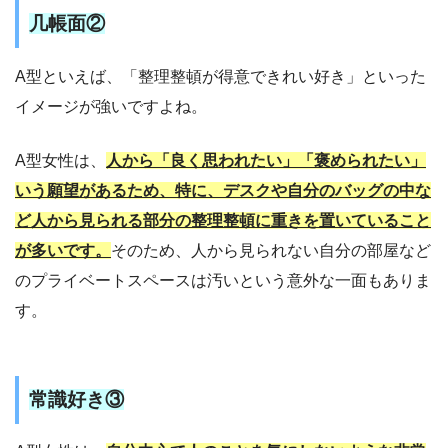
几帳面②
A型といえば、「整理整頓が得意できれい好き」といった
イメージが強いですよね。
A型女性は、
人から「良く思われたい」「褒められたい」
いう願望があるため、特に、デスクや自分のバッグの中な
ど人から見られる部分の整理整頓に重きを置いていること
が多いです。
そのため、人から見られない自分の部屋など
のプライベートスペースは汚いという意外な一面もありま
す。
常識好き③