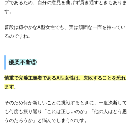
プであるため、自分の意見を曲げず貫き通すときもありま
す。
普段は穏やかなA型女性でも、実は頑固な一面を持ってい
るのですね。
優柔不断⑤
慎重で完璧主義者であるA型女性は、失敗することを恐れ
ます
。
そのため何か新しいことに挑戦するときに、一度決断して
も何度も振り返り「これは正しいのか」「他の人はどう思
うのだろうか」と悩んでしまうのです。