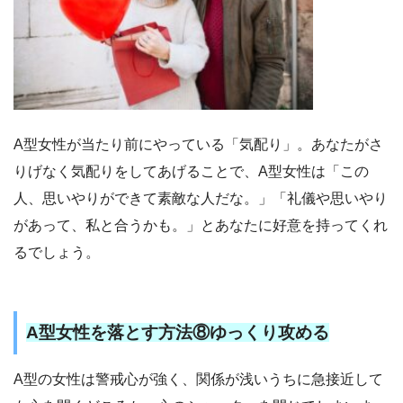
A型女性が当たり前にやっている「気配り」。あなたがさ
りげなく気配りをしてあげることで、A型女性は「この
人、思いやりができて素敵な人だな。」「礼儀や思いやり
があって、私と合うかも。」とあなたに好意を持ってくれ
るでしょう。
A型女性を落とす方法⑧ゆっくり攻める
A型の女性は警戒心が強く、関係が浅いうちに急接近して