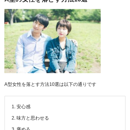
A型女性を落とす方法10選は以下の通りです
安心感
味方と思わせる
褒める